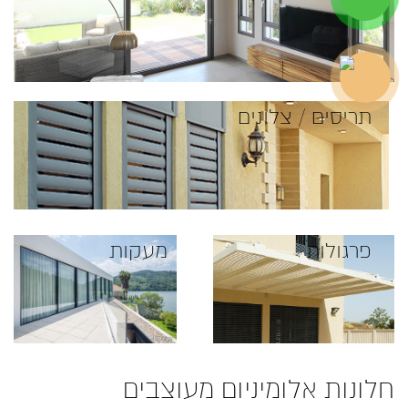
תריסים / צלונים
פרגולות
מעקות
חלונות אלומיניום מעוצבים