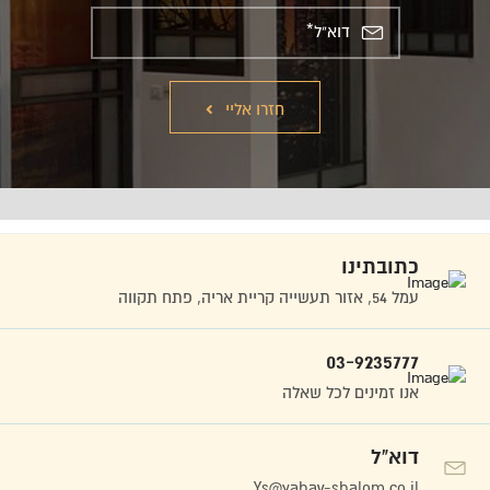
חזרו אליי
כתובתינו
עמל 54, אזור תעשייה קריית אריה, פתח תקווה
03-9235777
אנו זמינים לכל שאלה
דוא”ל
Ys@yahav-shalom.co.il